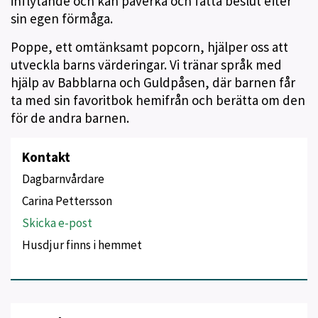
inflytande och kan påverka och fatta beslut efter
sin egen förmåga.
Poppe, ett omtänksamt popcorn, hjälper oss att
utveckla barns värderingar. Vi tränar språk med
hjälp av Babblarna och Guldpåsen, där barnen får
ta med sin favoritbok hemifrån och berätta om den
för de andra barnen.
Kontakt
Dagbarnvårdare
Carina Pettersson
Skicka e-post
Husdjur finns i hemmet