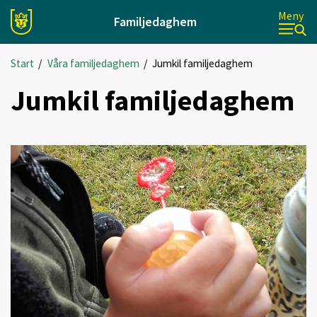
Meny
Familjedaghem
Start
/
Våra familjedaghem
/
Jumkil familjedaghem
Jumkil familjedaghem