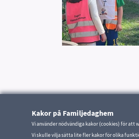
Uppdaterad:
21 oktober 2021
Kakor på Familjedaghem
Vi använder nödvändiga kakor (cookies) för att 
Vi skulle vilja sätta lite fler kakor för olika fu