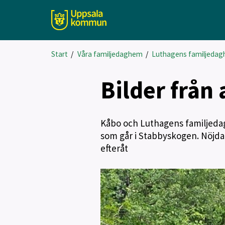
Start
/
Våra familjedaghem
/
Luthagens familjeda
Bilder från 
Kåbo och Luthagens familjedag
som går i Stabbyskogen. Nöjda
efteråt