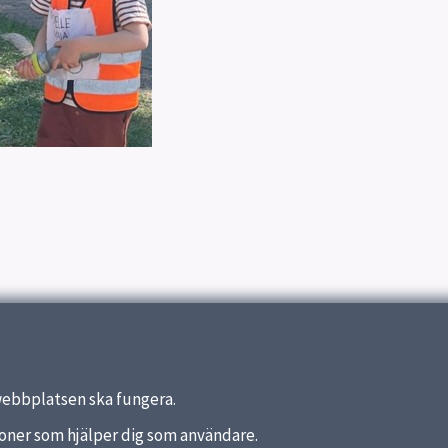
webbplatsen ska fungera.
nktioner som hjälper dig som användare.