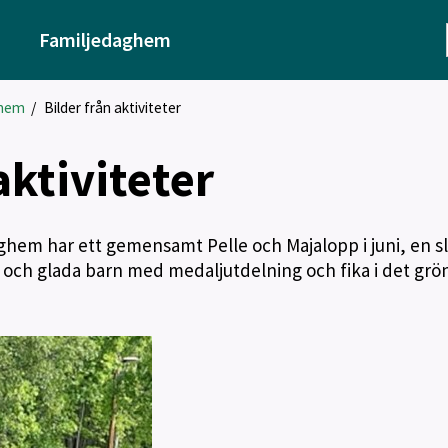
Familjedaghem
ghem
/
Bilder från aktiviteter
aktiviteter
hem har ett gemensamt Pelle och Majalopp i juni, en sl
 och glada barn med medaljutdelning och fika i det grö